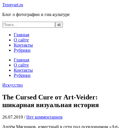
Tengyart.ru
Блог о фотографии и гик-культуре
Главная
О сайте
Контакты
Рубрики
Главная
О сайте
Контакты
Рубрики
Искусство
The Cursed Cure от Art-Veider:
шикарная визуальная история
26.07.2019
/
Нет комментариев
Артём Мясников, известный в сети под псевдонимом «Art-