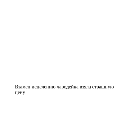
Взамен исцелению чародейка взяла страшную
цену