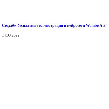
Создаём бесплатные иллюстрации в нейросети Wombo Art
14.03.2022