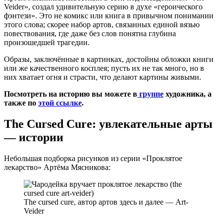
Veider», создал удивительную серию в духе «героического
фэнтези». Это не комикс или книга в привычном понимании
этого слова; скорее набор артов, связанных единой вязью
повествования, где даже без слов понятна глубина
произошедшей трагедии.
Образы, заключённые в картинках, достойны обложки книги
или же качественного косплея; пусть их не так много, но в
них хватает огня и страсти, что делают картины живыми.
Посмотреть на историю вы можете в
группе
художника, а
также по
этой ссылке
.
The Cursed Cure: увлекательные арты
— истории
Небольшая подборка рисунков из серии «Проклятое
лекарство» Артёма Мясникова:
The cursed cure, автор артов здесь и далее — Art-
Veider