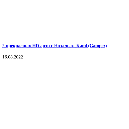
2 прекрасных HD арта с Ноэлль от Kami (Gampsz)
16.08.2022