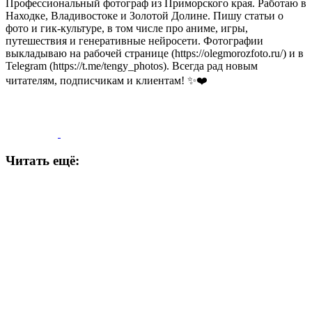
Профессиональный фотограф из Приморского края. Работаю в
Находке, Владивостоке и Золотой Долине. Пишу статьи о
фото и гик-культуре, в том числе про аниме, игры,
путешествия и генеративные нейросети. Фотографии
выкладываю на рабочей странице (https://olegmorozfoto.ru/) и в
Telegram (https://t.me/tengy_photos). Всегда рад новым
читателям, подписчикам и клиентам! ✨❤️
Читать ещё: