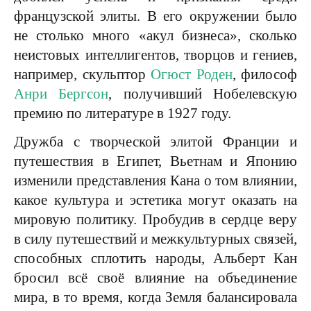
французской элиты. В его окружении было
не столько много «акул бизнеса», сколько
неистовых интеллигентов, творцов и гениев,
например, скульптор
Огюст Роден
, философ
Анри Бергсон
, получивший Нобелевскую
премию по литературе в 1927 году.
Дружба с творческой элитой Франции и
путешествия в Египет, Вьетнам и Японию
изменили представления Кана о том влиянии,
какое культура и эстетика могут оказать на
мировую политику. Пробудив в сердце веру
в силу путешествий и межкультурных связей,
способных сплотить народы, Альберт Кан
бросил всё своё влияние на объединение
мира, в то время, когда Земля балансировала