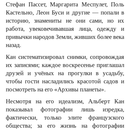
Стефан Пассет, Маргарита Меспулет, Поль
Кастельно, Леон Буси и другие — попали в
историю, знамениты не они сами, но их
работа, увековечивавшая лица, одежду и
привычки народов Земли, живших более века
назад.
Кан систематизировал снимки, сопровождая
их записями; каждое воскресенье приглашал
друзей и учёных на прогулки в усадьбу,
чтобы гости насладились красотой садов и
посмотреть на его «Архивы планеты».
Несмотря на его идеализм, Альберт Кан
показывал фотографии лишь изредка,
фактически, только элите французского
общества; за его жизнь на фотографии