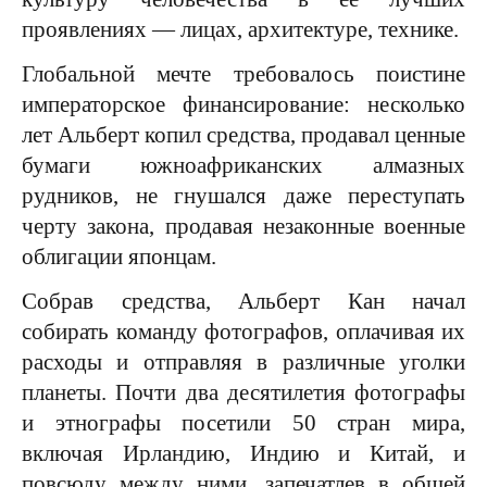
проявлениях — лицах, архитектуре, технике.
Глобальной мечте требовалось поистине
императорское финансирование: несколько
лет Альберт копил средства, продавал ценные
бумаги южноафриканских алмазных
рудников, не гнушался даже переступать
черту закона, продавая незаконные военные
облигации японцам.
Собрав средства, Альберт Кан начал
собирать команду фотографов, оплачивая их
расходы и отправляя в различные уголки
планеты. Почти два десятилетия фотографы
и этнографы посетили 50 стран мира,
включая Ирландию, Индию и Китай, и
повсюду между ними, запечатлев в общей