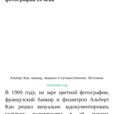
Альберт Кан, банкир, меценат и путешественник. Источник:
wikimedia.org
В 1909 году, на заре цветной фотографии,
французский банкир и филантроп Альберт
Кан решил визуально задокументировать
культуру человечества в её лучших