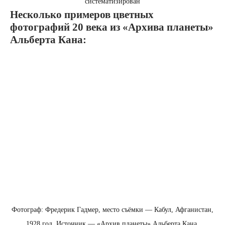
систематизирован
Несколько примеров цветных
фотографий 20 века из «Архива планеты»
Альберта Кана:
Фотограф: Фредерик Гадмер, место съёмки — Кабул, Афганистан,
1928 год. Источник — «Архив планеты» Альберта Кана.