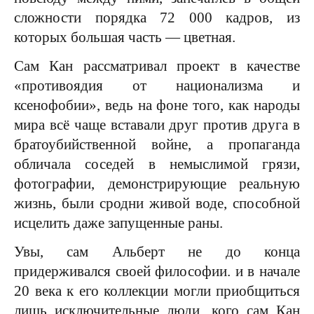
сложности порядка 72 000 кадров, из
которых большая часть — цветная.
Сам Кан рассматривал проект в качестве
«противоядия от национализма и
ксенофобии», ведь на фоне того, как народы
мира всё чаще вставали друг против друга в
братоубийственной войне, а пропаганда
обличала соседей в немыслимой грязи,
фотографии, демонстрирующие реальную
жизнь, были сродни живой воде, способной
исцелить даже запущенные раны.
Увы, сам Альберт не до конца
придерживался своей философии. и в начале
20 века к его коллекции могли приобщиться
лишь исключительные люди, кого сам Кан