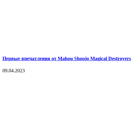
Первые впечатления от Mahou Shoujo Magical Destroyers
09.04.2023