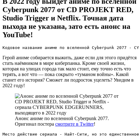
В 2022 году выйдет аниме по вселенной
Cyberpunk 2077 от CD PROJEKT RED,
Studio Trigger и Netflix. Точная дата
выхода не указана, зато есть анонс на
YouTube!
Кодовое название аниме по вселенной Cyberpunk 2077 - CY
Герой аниме собирается выжить, даже если для этого придётся
стать наёмником в мире киберпанка. Кроме своей жизни,
которая на улицах города так мало стоит, ему точно есть что
терять, а вот что — пока сокрыто «туманом войны». Какой
станет его история? Сможет ли подросток уцелеть? Увидим в
2022 году!
Анонс аниме по вселенной Cyberpunk 2077.
Оригинал постера
смотрите в Twitter
!
Место действие сериала - Найт-Сити, но это единственное