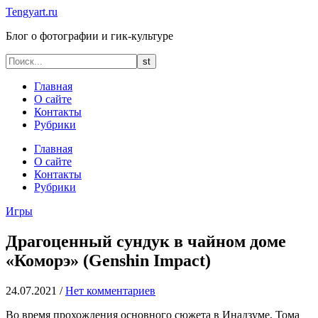
Tengyart.ru
Блог о фотографии и гик-культуре
Главная
О сайте
Контакты
Рубрики
Главная
О сайте
Контакты
Рубрики
Игры
Драгоценный сундук в чайном доме
«Коморэ» (Genshin Impact)
24.07.2021
/
Нет комментариев
Во время прохождения основного сюжета в Инадзуме, Тома