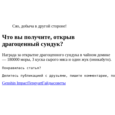
Сяо, добыча в другой стороне!
Что вы получите, открыв
драгоценный сундук?
Награда за открытие драгоценного сундука в чайном домике
— 180000 моры, 3 куска сырого мяса и один жук (оникабуто).
Понравилась статья?

Делитесь публикацией с друзьями, пишите комментарии, по
Genshin Impact
Tengyart
Гайды
советы