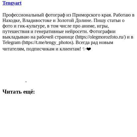
Tengyart
Профессиональный фотограф из Приморского края. Работаю в
Находке, Владивостоке и Золотой Долине. Пишу статьи о
фото и гик-культуре, в том числе про аниме, игры,
путешествия и генеративные нейросети. Фотографии
выкладываю на рабочей странице (https://olegmorozfoto.ru/) и в
Telegram (https://t.me/tengy_photos). Всегда рад новым
читателям, подписчикам и клиентам! ✨❤️
Читать ещё: