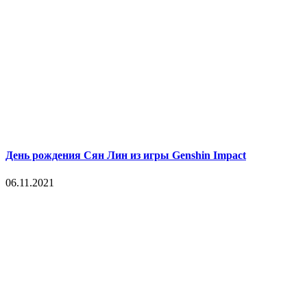
День рождения Сян Лин из игры Genshin Impact
06.11.2021