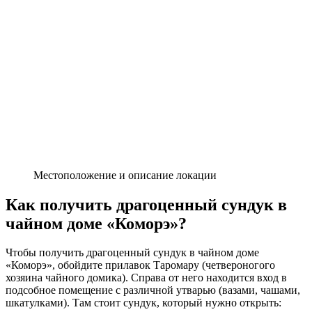
Местоположение и описание локации
Как получить драгоценный сундук в
чайном доме «Коморэ»?
Чтобы получить драгоценный сундук в чайном доме
«Коморэ», обойдите прилавок Таромару (четвероногого
хозяина чайного домика). Справа от него находится вход в
подсобное помещение с различной утварью (вазами, чашами,
шкатулками). Там стоит сундук, который нужно открыть: