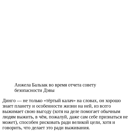
Анжела Бальзак во время отчета совету
безопасности Дэвы
Динго — не только «тёртый калач» на словах, он хорошо
знает планету и особенности жизни на ней, из всего
выжимает свою выгоду (хотя на деле помогает обычным
людям выжить, в чём, пожалуй, даже сам себе признаться не
может), способен рисковать ради великой цели, хотя и
говорить, что делает это ради выживания.