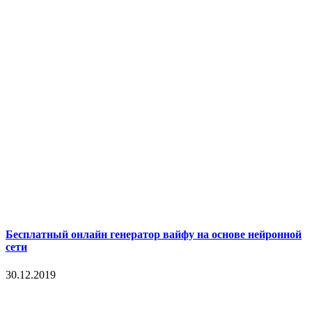
Бесплатный онлайн генератор вайфу на основе нейронной
сети
30.12.2019