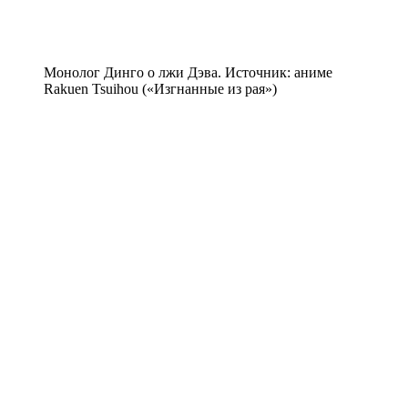
Монолог Динго о лжи Дэва. Источник: аниме
Rakuen Tsuihou («Изгнанные из рая»)