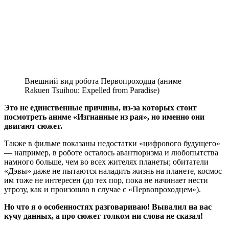
Внешний вид робота Первопроходца (аниме
Rakuen Tsuihou: Expelled from Paradise)
Это не единственные причины, из-за которых стоит
посмотреть аниме «Изгнанные из рая», но именно они
двигают сюжет.
Также в фильме показаны недостатки «цифрового будущего»
— например, в роботе осталось авантюризма и любопытства
намного больше, чем во всех жителях планеты; обитатели
«Дэвы» даже не пытаются наладить жизнь на планете, космос
им тоже не интересен (до тех пор, пока не начинает нести
угрозу, как и произошло в случае с «Первопроходцем»).
Но что я о особенностях разговариваю! Вывалил на вас
кучу данных, а про сюжет толком ни слова не сказал!