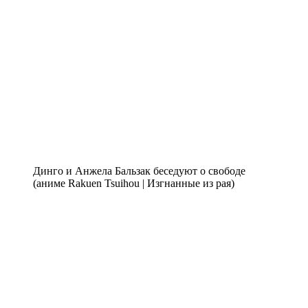
Динго и Анжела Бальзак беседуют о свободе
(аниме Rakuen Tsuihou | Изгнанные из рая)