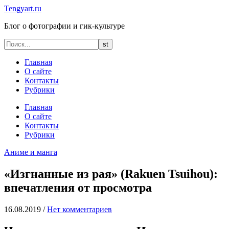
Tengyart.ru
Блог о фотографии и гик-культуре
Главная
О сайте
Контакты
Рубрики
Главная
О сайте
Контакты
Рубрики
Аниме и манга
«Изгнанные из рая» (Rakuen Tsuihou):
впечатления от просмотра
16.08.2019
/
Нет комментариев