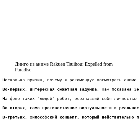
Динго из аниме Rakuen Tsuihou: Expelled from
Paradise
Несколько причин, почему я рекомендую посмотреть аниме.

Во-первых, интересная сюжетная задумка.
 Нам показана Зе
На фоне таких "людей" робот, осознавший себя личностью 
Во-вторых, само противостояние виртуальности и реальнос
В-третьих, философский концепт, который действительно п