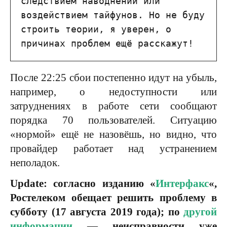
следствием наводнений или 
воздействием тайфунов. Но не буду 
строить теории, я уверен, о 
причинах проблем ещё расскажут!
После 22:25 сбои постепенно идут на убыль,
например, о недоступности или
затруднениях в работе сети сообщают
порядка 70 пользователей. Ситуацию
«нормой» ещё не назовёшь, но видно, что
провайдер работает над устранением
неполадок.
Update: согласно изданию «
Интерфакс
«,
Ростелеком обещает решить проблему в
субботу (17 августа 2019 года); по
другой
информации
— неисправности уже