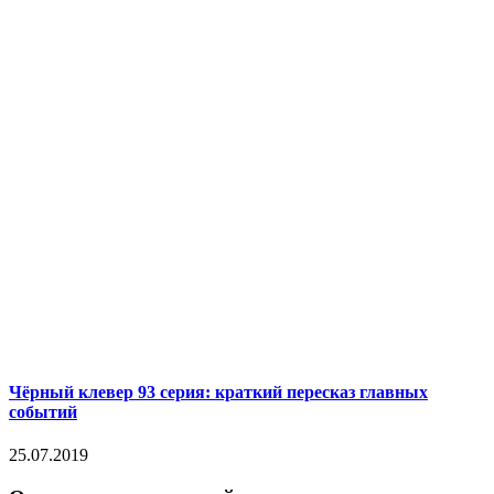
Чёрный клевер 93 серия: краткий пересказ главных
событий
25.07.2019