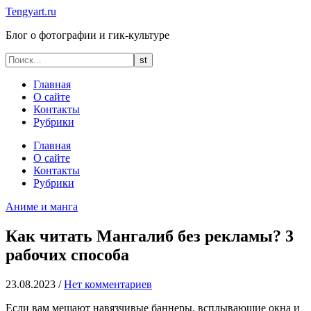
Tengyart.ru
Блог о фотографии и гик-культуре
Главная
О сайте
Контакты
Рубрики
Главная
О сайте
Контакты
Рубрики
Аниме и манга
Как читать Мангалиб без рекламы? 3
рабочих способа
23.08.2023
/
Нет комментариев
Если вам мешают навязчивые баннеры, всплывающие окна и