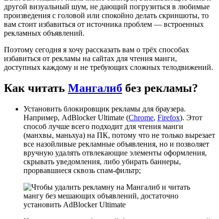
другой визуальный шум, не дающий погрузиться в любимые
произведения с головой или спокойно делать скриншоты, то
вам стоит избавиться от источника проблем — встроенных
рекламных объявлений.
Поэтому сегодня я хочу рассказать вам о трёх способах
избавиться от рекламы на сайтах для чтения манги,
доступных каждому и не требующих сложных телодвижений.
Как читать
Мангалиб
без рекламы?
Установить блокировщик рекламы для браузера.
Например, AdBlocker Ultimate (
Chrome
,
Firefox
). Этот
способ лучше всего подходит для чтения манги
(манхвы, маньхуа) на ПК, потому что не только вырезает
все назойливые рекламные объявления, но и позволяет
вручную удалять отвлекающие элементы оформления,
скрывать уведомления, либо убирать баннеры,
прорвавшиеся сквозь спам-фильтр;