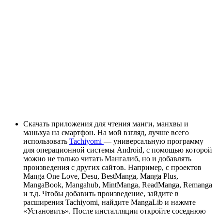
Скачать приложения для чтения манги, манхвы и
маньхуа на смартфон. На мой взгляд, лучше всего
использовать
Tachiyomi
— универсальную программу
для операционной системы Android, с помощью которой
можно не только читать Мангалиб, но и добавлять
произведения с других сайтов. Например, с проектов
Manga One Love, Desu, BestManga, Manga Plus,
MangaBook, Mangahub, MintManga, ReadManga, Remanga
и т.д. Чтобы добавить произведение, зайдите в
расширения Tachiyomi, найдите MangaLib и нажмте
«Установить». После инсталляции откройте соседнюю