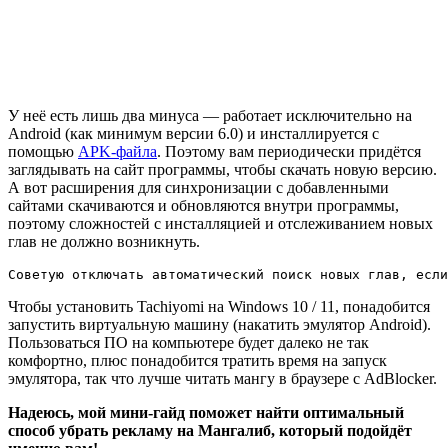
У неё есть лишь два минуса — работает исключительно на
Android (как минимум версии 6.0) и инсталлируется с
помощью
APK-файла
. Поэтому вам периодически придётся
заглядывать на сайт программы, чтобы скачать новую версию.
А вот расширения для синхронизации с добавленными
сайтами скачиваются и обновляются внутри программы,
поэтому сложностей с инсталляцией и отслеживанием новых
глав не должно возникнуть.
Советую отключать автоматический поиск новых глав, если
Чтобы установить Tachiyomi на Windows 10 / 11, понадобится
запустить виртуальную машину (накатить эмулятор Android).
Пользоваться ПО на компьютере будет далеко не так
комфортно, плюс понадобится тратить время на запуск
эмулятора, так что лучше читать мангу в браузере с AdBlocker.
Надеюсь, мой мини-гайд поможет найти оптимальный
способ убрать рекламу на Мангалиб, который подойдёт