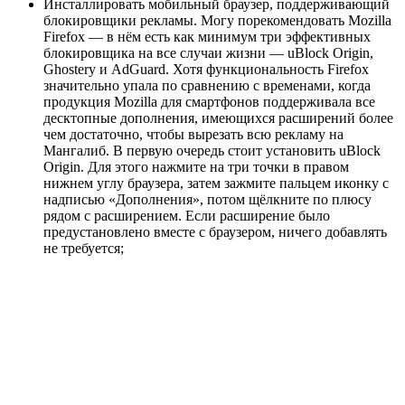
Инсталлировать мобильный браузер, поддерживающий
блокировщики рекламы. Могу порекомендовать Mozilla
Firefox — в нём есть как минимум три эффективных
блокировщика на все случаи жизни — uBlock Origin,
Ghostery и AdGuard. Хотя функциональность Firefox
значительно упала по сравнению с временами, когда
продукция Mozilla для смартфонов поддерживала все
десктопные дополнения, имеющихся расширений более
чем достаточно, чтобы вырезать всю рекламу на
Мангалиб. В первую очередь стоит установить uBlock
Origin. Для этого нажмите на три точки в правом
нижнем углу браузера, затем зажмите пальцем иконку с
надписью «Дополнения», потом щёлкните по плюсу
рядом с расширением. Если расширение было
предустановлено вместе с браузером, ничего добавлять
не требуется;