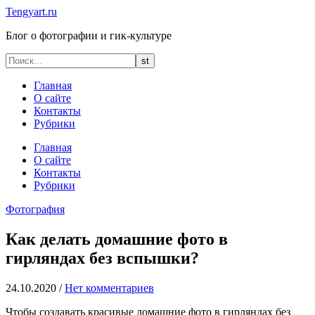
Tengyart.ru
Блог о фотографии и гик-культуре
Главная
О сайте
Контакты
Рубрики
Главная
О сайте
Контакты
Рубрики
Фотография
Как делать домашние фото в
гирляндах без вспышки?
24.10.2020
/
Нет комментариев
Чтобы создавать красивые домашние фото в гирляндах без