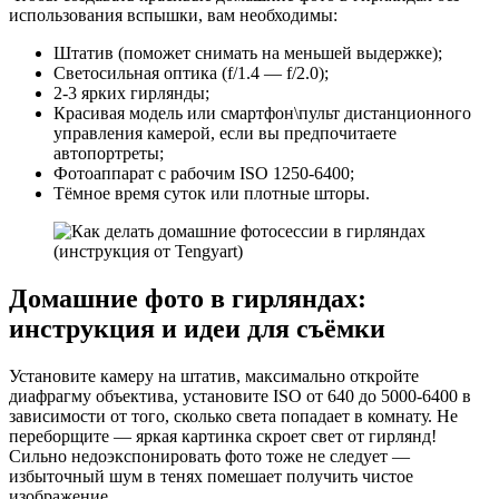
использования вспышки, вам необходимы:
Штатив (поможет снимать на меньшей выдержке);
Светосильная оптика (f/1.4 — f/2.0);
2-3 ярких гирлянды;
Красивая модель или смартфон\пульт дистанционного
управления камерой, если вы предпочитаете
автопортреты;
Фотоаппарат с рабочим ISO 1250-6400;
Тёмное время суток или плотные шторы.
Домашние фото в гирляндах:
инструкция и идеи для съёмки
Установите камеру на штатив, максимально откройте
диафрагму объектива, установите ISO от 640 до 5000-6400 в
зависимости от того, сколько света попадает в комнату. Не
переборщите — яркая картинка скроет свет от гирлянд!
Сильно недоэкспонировать фото тоже не следует —
избыточный шум в тенях помешает получить чистое
изображение.