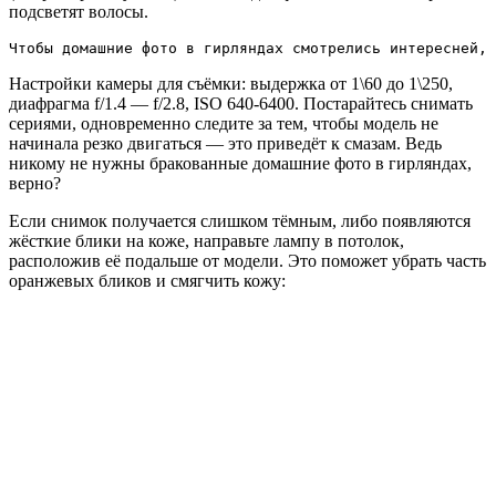
подсветят волосы.
Чтобы домашние фото в гирляндах смотрелись интересней, 
Настройки камеры для съёмки: выдержка от 1\60 до 1\250,
диафрагма f/1.4 — f/2.8, ISO 640-6400. Постарайтесь снимать
сериями, одновременно следите за тем, чтобы модель не
начинала резко двигаться — это приведёт к смазам. Ведь
никому не нужны бракованные домашние фото в гирляндах,
верно?
Если снимок получается слишком тёмным, либо появляются
жёсткие блики на коже, направьте лампу в потолок,
расположив её подальше от модели. Это поможет убрать часть
оранжевых бликов и смягчить кожу: