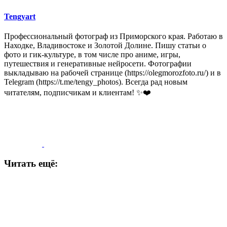
Tengyart
Профессиональный фотограф из Приморского края. Работаю в
Находке, Владивостоке и Золотой Долине. Пишу статьи о
фото и гик-культуре, в том числе про аниме, игры,
путешествия и генеративные нейросети. Фотографии
выкладываю на рабочей странице (https://olegmorozfoto.ru/) и в
Telegram (https://t.me/tengy_photos). Всегда рад новым
читателям, подписчикам и клиентам! ✨❤️
Читать ещё: