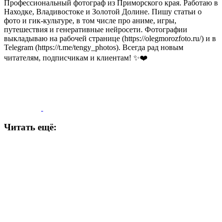
Профессиональный фотограф из Приморского края. Работаю в
Находке, Владивостоке и Золотой Долине. Пишу статьи о
фото и гик-культуре, в том числе про аниме, игры,
путешествия и генеративные нейросети. Фотографии
выкладываю на рабочей странице (https://olegmorozfoto.ru/) и в
Telegram (https://t.me/tengy_photos). Всегда рад новым
читателям, подписчикам и клиентам! ✨❤️
Читать ещё: