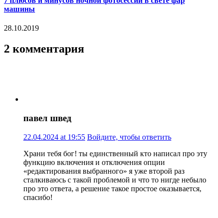
7 плюсов и минусов ночной фотосессии в свете фар
машины
28.10.2019
2 комментария
павел швед
22.04.2024 at 19:55
Войдите, чтобы ответить
Храни тебя бог! ты единственный кто написал про эту
функцию включения и отключения опции
«редактирования выбранного» я уже второй раз
сталкиваюсь с такой проблемой и что то нигде небыло
про это ответа, а решение такое простое оказывается,
спасибо!