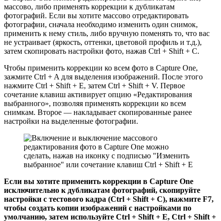
массово, либо применять коррекции к дубликатам
фотографий. Если вы хотите массово отредактировать
фотографии, сначала необходимо изменить один снимок,
применить к нему стиль, либо вручную поменять то, что вас
не устраивает (яркость, оттенки, цветовой профиль и т.д.),
затем скопировать настройки фото, нажав Ctrl + Shift + C.
Чтобы применить коррекции ко всем фото в Capture One,
зажмите Ctrl + A для выделения изображений. После этого
нажмите Ctrl + Shift + E, затем Ctrl + Shift + V. Первое
сочетание клавиш активирует опцию «Редактирования
выбранного», позволяя применять коррекции ко всем
снимкам. Второе — накладывает скопированные ранее
настройки на выделенные фотографии.
Если вы хотите применить коррекции в Capture One
исключительно к дубликатам фотографий, скопируйте
настройки с тестового кадра (Ctrl + Shift + C), нажмите F7,
чтобы создать копии изображений с настройками по
умолчанию, затем используйте Ctrl + Shift + E, Ctrl + Shift +