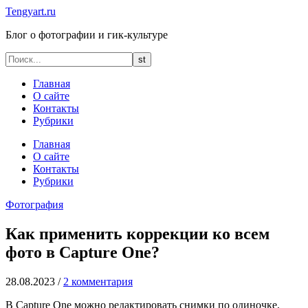
Tengyart.ru
Блог о фотографии и гик-культуре
Главная
О сайте
Контакты
Рубрики
Главная
О сайте
Контакты
Рубрики
Фотография
Как применить коррекции ко всем
фото в Capture One?
28.08.2023
/
2 комментария
В Capture One можно редактировать снимки по одиночке,