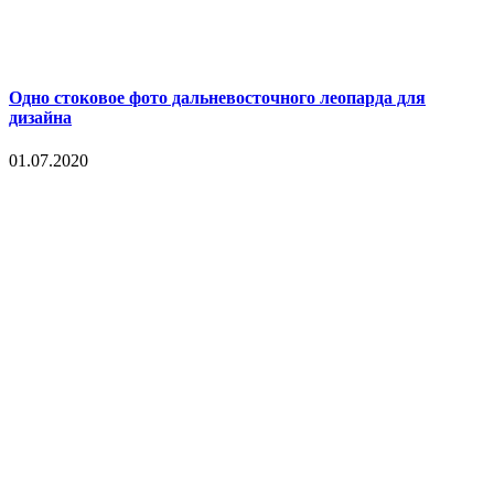
Одно стоковое фото дальневосточного леопарда для
дизайна
01.07.2020