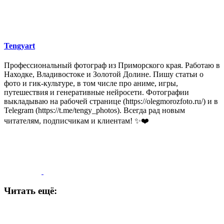
Tengyart
Профессиональный фотограф из Приморского края. Работаю в
Находке, Владивостоке и Золотой Долине. Пишу статьи о
фото и гик-культуре, в том числе про аниме, игры,
путешествия и генеративные нейросети. Фотографии
выкладываю на рабочей странице (https://olegmorozfoto.ru/) и в
Telegram (https://t.me/tengy_photos). Всегда рад новым
читателям, подписчикам и клиентам! ✨❤️
Читать ещё: