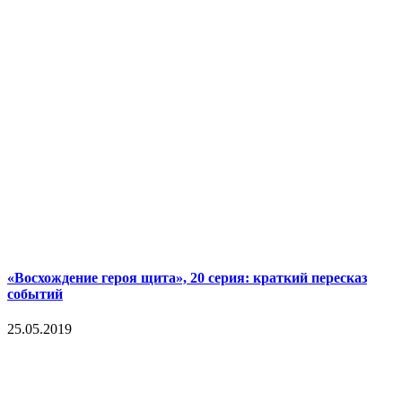
«Восхождение героя щита», 20 серия: краткий пересказ
событий
25.05.2019