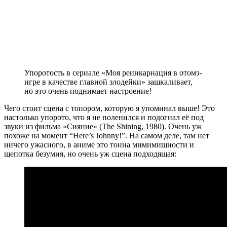
Упоротость в сериале «Моя реинкарнация в отомэ-
игре в качестве главной злодейки» зашкаливает,
но это очень поднимает настроение!
Чего стоит сцена с топором, которую я упоминал выше! Это
настолько упорото, что я не поленился и подогнал её под
звуки из фильма «Сияние» (The Shining, 1980). Очень уж
похоже на момент “Here’s Johnny!”. На самом деле, там нет
ничего ужасного, в аниме это тонна мимимишности и
щепотка безумия, но очень уж сцена подходящая: