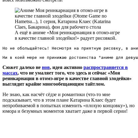
А ещё в аниме «Моя реинкарнаяция в отомэ-игре
в качестве главной злодейки!» радует рисовкой.
Но не обольщайтесь! Несмотря на приятную рисовку, в ани
Ни в коей мере не принижаю достоинства "аниме для деву
Сюжет далеко не
нов
, идея активно
распространяется в
массах
, что не умаляет того, что здесь и сейчас «Моя
реинкарнация в отомэ-игре в качестве главной злодейки»
выглядит крайне многообещающим тайтлом.
Не знаю, как насчёт сёдзе и романтики (что-то мне
подсказывает, что в этом плане Катарина Клаес будет
непробиваемой в попытках изменить «плохую концовку»), но
юмора и безумных моментов хватает даже в первой серии!