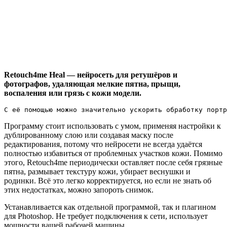
Retouch4me Heal — нейросеть для ретушёров и
фотографов, удаляющая мелкие пятна, прыщи,
воспаления или грязь с кожи модели.
С её помощью можно значительно ускорить обработку портр
Программу стоит использовать с умом, применяя настройки к
дублированному слою или создавая маску после
редактирования, потому что нейросети не всегда удаётся
полностью избавиться от проблемных участков кожи. Помимо
этого, Retouch4me периодически оставляет после себя грязные
пятна, размывает текстуру кожи, убирает веснушки и
родинки. Всё это легко корректируется, но если не знать об
этих недостатках, можно запороть снимок.
Устанавливается как отдельной программой, так и плагином
для Photoshop. Не требует подключения к сети, использует
мощности вашей рабочей машины.