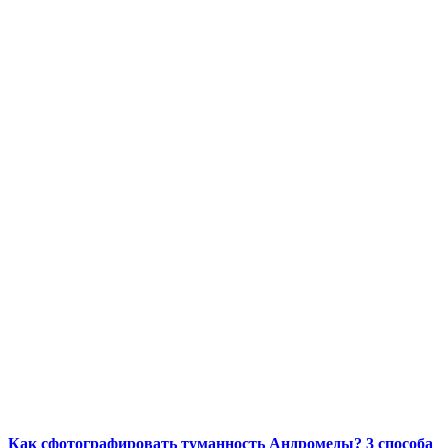
Как сфотографировать туманность Андромеды? 3 способа