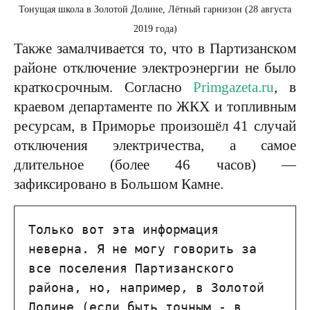
Тонущая школа в Золотой Долине, Лётный гарнизон (28 августа
2019 года)
Также замалчивается то, что в Партизанском
районе отключение электроэнергии не было
краткосрочным. Согласно
Primgazeta.ru
, в
краевом департаменте по ЖКХ и топливным
ресурсам, в Приморье произошёл 41 случай
отключения электричества, а самое
длительное (более 46 часов) —
зафиксировано в Большом Камне.
Только вот эта информация 
неверна. Я не могу говорить за 
все поселения Партизанского 
района, но, например, в Золотой 
Долине (если быть точным - в 