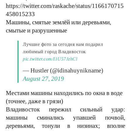
https://twitter.com/raskache/status/1166170715
458015233
Машины, смятые землёй или деревьями,
смытые и разрушенные
Лучшие фото за сегодня нам подарил
любимый город Владивосток
pic.twitter.com/I1U57JzhCl
— Hustler (@idinahuynikname)
August 27, 2019
Местами машины находились по окна в воде
(точнее, даже в грязи)
Владивосток пережил сильный удар:
машины сминались упавшей почвой,
деревьями, тонули в низинах; вполне