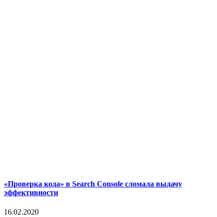
«Проверка кода» в Search Console сломала выдачу
эффективности
16.02.2020