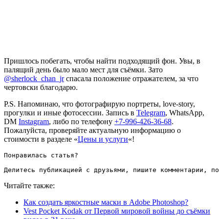
Пришлось побегать, чтобы найти подходящий фон. Увы, в
палящий день было мало мест для съёмки. Зато
@sherlock_chan_jr
спасала положение отражателем, за что
чертовски благодарю.
P.S. Напоминаю, что фотографирую портреты, love-story,
прогулки и иные фотосессии. Запись в
Telegram
, WhatsApp,
DM
Instagram
, либо по телефону
+7-996-426-36-68
.
Пожалуйста, проверяйте актуальную информацию о
стоимости в разделе «
Цены и услуги
«!
Понравилась статья?

Делитесь публикацией с друзьями, пишите комментарии, по
Читайте также:
Как создать яркостные маски в Adobe Photoshop?
Vest Pocket Kodak от Первой мировой войны до съёмки