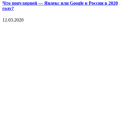
Что популярней — Яндекс или Google в России в 2020
году?
12.03.2020