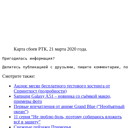
Карта сбоев РТК, 21 марта 2020 года.
Пригодилась информация?

Делитесь публикацией с друзьями, пишите комментарии, по
Смотрите также:
Акция: месяц бесплатного тестового хостинга от
Спринтхост (подробности)
Samsung Galaxy A51 – новинка со съёмкой макро,
примеры фото
Первые впечатления от аниме Grand Blue (“Необъятный
океан”)
11 серия “Не люблю боль, поэтому собираюсь вложить
всё в защиту”
Снежные пейзажи Приморья