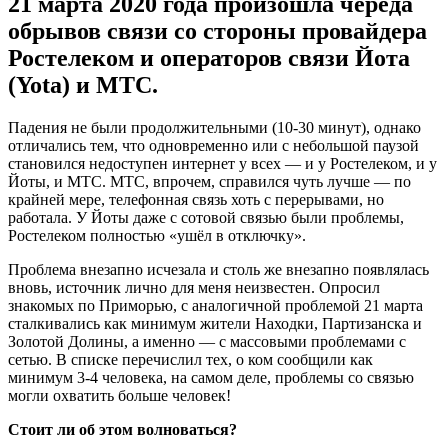
21 марта 2020 года произошла череда
обрывов связи со стороны провайдера
Ростелеком и операторов связи Йота
(Yota) и МТС.
Падения не были продолжительными (10-30 минут), однако
отличались тем, что одновременно или с небольшой паузой
становился недоступен интернет у всех — и у Ростелеком, и у
Йоты, и МТС. МТС, впрочем, справился чуть лучше — по
крайней мере, телефонная связь хоть с перерывами, но
работала. У Йоты даже с сотовой связью были проблемы,
Ростелеком полностью «ушёл в отключку».
Проблема внезапно исчезала и столь же внезапно появлялась
вновь, источник лично для меня неизвестен. Опросил
знакомых по Приморью, с аналогичной проблемой 21 марта
сталкивались как минимум жители Находки, Партизанска и
Золотой Долины, а именно — с массовыми проблемами с
сетью. В списке перечислил тех, о ком сообщили как
минимум 3-4 человека, на самом деле, проблемы со связью
могли охватить больше человек!
Стоит ли об этом волноваться?