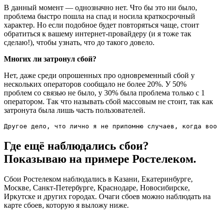
В данный момент — однозначно нет. Что бы это ни было,
проблема быстро пошла на спад и носила краткосрочный
характер. Но если подобное будет повторяться чаще, стоит
обратиться к вашему интернет-провайдеру (и я тоже так
сделаю!), чтобы узнать, что до такого довело.
Многих ли затронул сбой?
Нет, даже среди опрошенных про одновременный сбой у
нескольких операторов сообщало не более 20%. У 50%
проблем со связью не было, у 30% была проблема только с 1
оператором. Так что называть сбой массовым не стоит, так как
затронута была лишь часть пользователей.
Другое дело, что лично я не припомню случаев, когда воо
Где ещё наблюдались сбои?
Показываю на примере Ростелеком.
Сбои Ростелеком наблюдались в Казани, Екатеринбурге,
Москве, Санкт-Петербурге, Краснодаре, Новосибирске,
Иркутске и других городах. Очаги сбоев можно наблюдать на
карте сбоев, которую я выложу ниже.