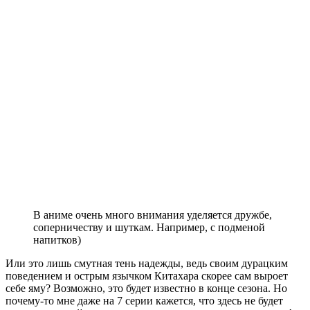
В аниме очень много внимания уделяется дружбе,
соперничеству и шуткам. Например, с подменой
напитков)
Или это лишь смутная тень надежды, ведь своим дурацким
поведением и острым язычком Китахара скорее сам выроет
себе яму? Возможно, это будет известно в конце сезона. Но
почему-то мне даже на 7 серии кажется, что здесь не будет