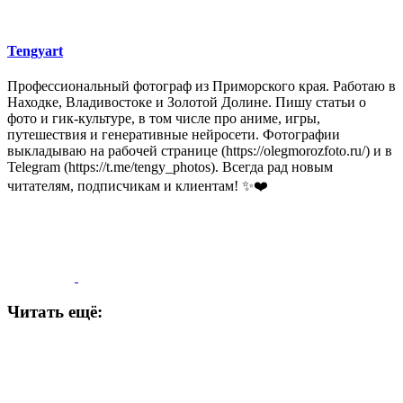
Tengyart
Профессиональный фотограф из Приморского края. Работаю в
Находке, Владивостоке и Золотой Долине. Пишу статьи о
фото и гик-культуре, в том числе про аниме, игры,
путешествия и генеративные нейросети. Фотографии
выкладываю на рабочей странице (https://olegmorozfoto.ru/) и в
Telegram (https://t.me/tengy_photos). Всегда рад новым
читателям, подписчикам и клиентам! ✨❤️
Читать ещё: