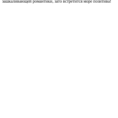
зашкаливающей романтики, зато встретится море позитива!