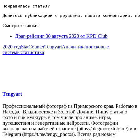
Понравилась статья?

Делитесь публикацией с друзьями, пишите комментарии, по
Смотрите также:
Драг-рейсинг 30 августа 2020 от KPD Club
2020 год
StatCounter
Tengyart
Аналитика
поисковые
системы
статистика
Tengyart
Профессиональный фотограф из Приморского края. Работаю в
Находке, Владивостоке и Золотой Долине. Пишу статьи о
фото и гик-культуре, в том числе про аниме, игры,
путешествия и генеративные нейросети. Фотографии
выкладываю на рабочей странице (https://olegmorozfoto.ru/) и в
Telegram (https://t.me/tengy_photos). Всегда рад новым