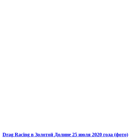
Drag Racing в Золотой Долине 25 июля 2020 года (фото)