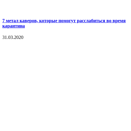
7 метал каверов, которые помогут расслабиться во время
карантина
31.03.2020