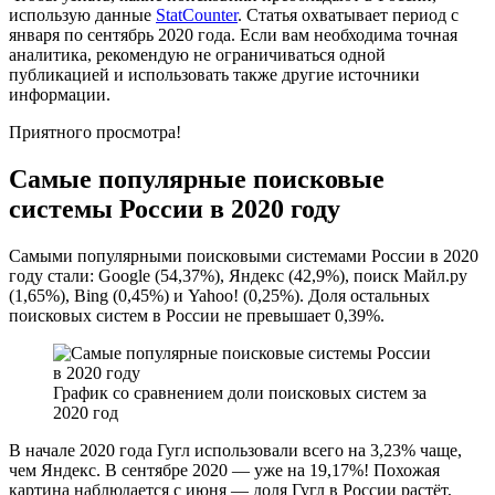
использую данные
StatCounter
. Статья охватывает период с
января по сентябрь 2020 года. Если вам необходима точная
аналитика, рекомендую не ограничиваться одной
публикацией и использовать также другие источники
информации.
Приятного просмотра!
Самые популярные поисковые
системы России в 2020 году
Самыми популярными поисковыми системами России в 2020
году стали: Google (54,37%), Яндекс (42,9%), поиск Майл.ру
(1,65%), Bing (0,45%) и Yahoo! (0,25%). Доля остальных
поисковых систем в России не превышает 0,39%.
График со сравнением доли поисковых систем за
2020 год
В начале 2020 года Гугл использовали всего на 3,23% чаще,
чем Яндекс. В сентябре 2020 — уже на 19,17%! Похожая
картина наблюдается с июня — доля Гугл в России растёт,