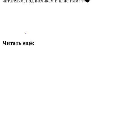
читателям, подписчикам и клиентам! ✨❤️
Читать ещё: