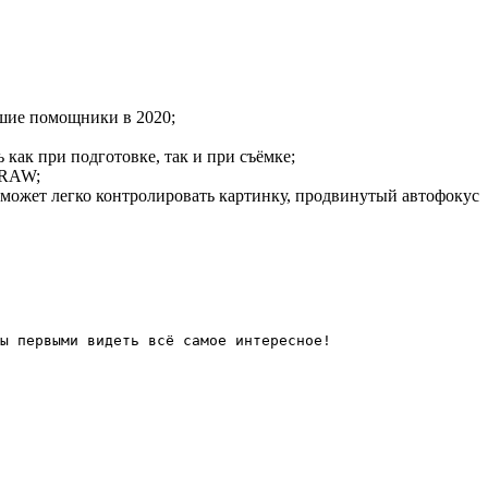
чшие помощники в 2020;
 как при подготовке, так и при съёмке;
 RAW;
поможет легко контролировать картинку, продвинутый автофокус
ы первыми видеть всё самое интересное!