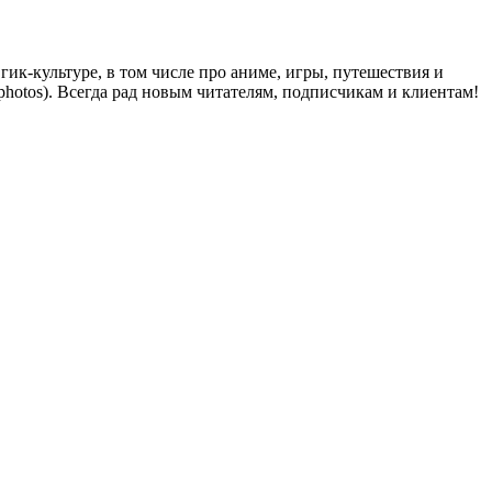
ик-культуре, в том числе про аниме, игры, путешествия и
y_photos). Всегда рад новым читателям, подписчикам и клиентам!