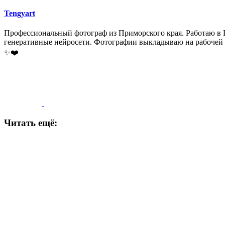
Tengyart
Профессиональный фотограф из Приморского края. Работаю в На
генеративные нейросети. Фотографии выкладываю на рабочей стран
✨❤️
Читать ещё: