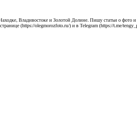
ходке, Владивостоке и Золотой Долине. Пишу статьи о фото и г
ице (https://olegmorozfoto.ru/) и в Telegram (https://t.me/teng