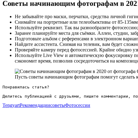
Советы начинающим фотографам в 202
Не забывайте про маски, перчатки, средства личной гиги
Снимайте на портретные или телеобъективы от 85-135мм
Используйте реквизит. Так вы разнообразите фотосессию
Заранее планируйте места для съёмки. Аллеи, студии, з
Подготовьте альбом с референсами в электронном вариан
Найдите ассистента. Снимая на телевик, вам будет сложно
Проверяйте камеру перед фотосессией. Крайне обидно уз
Используйте Live View и автоматическую фокусировку по
сэкономит время, позволив сосредоточиться на композици
Пусть советы начинающим фотографам помогут сделать 
Понравилась статья?

Делитесь публикацией с друзьями, пишите комментарии, по
Tengyart
Рекомендации
советы
Фотосессии