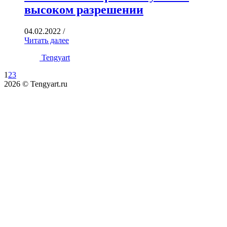
высоком разрешении
04.02.2022
/
Читать далее
Tengyart
1
2
3
2026 © Tengyart.ru