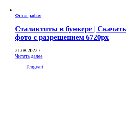
Фотография
Сталактиты в бункере | Скачать
фото с разрешением 6720px
21.08.2022
/
Читать далее
Tengyart