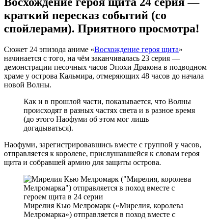
Восхождение героя щита 24 серия —
краткий пересказ событий (со
спойлерами). Приятного просмотра!
Сюжет 24 эпизода аниме «
Восхождение героя щита
»
начинается с того, на чём заканчивалась 23 серия —
демонстрации песочных часов Эпохи Дракона в подводном
храме у острова Кальмира, отмеряющих 48 часов до начала
новой Волны.
Как и в прошлой части, показывается, что Волны
происходят в разных частях света и в разное время
(до этого Наофуми об этом мог лишь
догадываться).
Наофуми, зарегистрировавшись вместе с группой у часов,
отправляется к королеве, прислушавшейся к словам героя
щита и собравшей армию для защиты острова.
Мирелия Кью Мелромарк («Мирелия, королева
Мелромарка») отправляется в поход вместе с