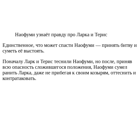
Наофуми узнаёт правду про Ларка и Терис
Единственное, что может спасти Наофуми — принять битву и
суметь её выстоять.
Поначалу Ларк и Терис теснили Наофуми, но после, приняв
всю опасность сложившегося положения, Наофуми сумел
ранить Ларка, даже не прибегая к своим козырям, оттеснить и
контратаковать.