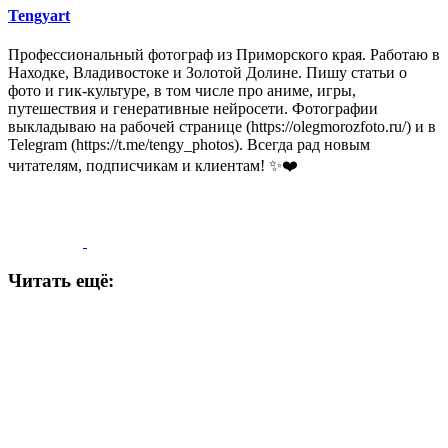
Tengyart
Профессиональный фотограф из Приморского края. Работаю в
Находке, Владивостоке и Золотой Долине. Пишу статьи о
фото и гик-культуре, в том числе про аниме, игры,
путешествия и генеративные нейросети. Фотографии
выкладываю на рабочей странице (https://olegmorozfoto.ru/) и в
Telegram (https://t.me/tengy_photos). Всегда рад новым
читателям, подписчикам и клиентам! ✨❤️
Читать ещё: