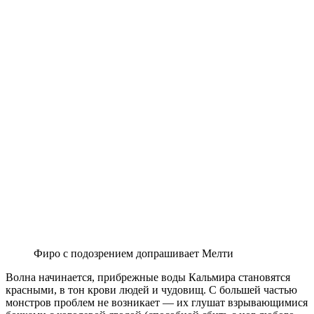
Фиро с подозрением допрашивает Мелти
Волна начинается, прибрежные воды Кальмира становятся
красными, в тон крови людей и чудовищ. С большей частью
монстров проблем не возникает — их глушат взрывающимися