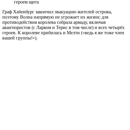
героем щита
Граф Хабенбург закончил эвакуацию жителей острова,
поэтому Волна напрямую не угрожает их жизни; для
противодействия королева собрала армаду, включая
авантюристов (с Ларком и Терис в том числе) и всех четырёх
героев. К королеве прибилась и Мелти («ведь я же тоже член
вашей группы!»).