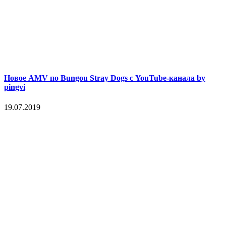
Новое AMV по Bungou Stray Dogs с YouTube-канала by
pingvi
19.07.2019