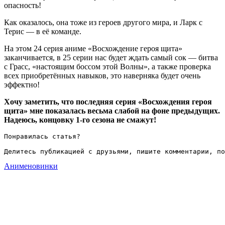
опасность!
Как оказалось, она тоже из героев другого мира, и Ларк с
Терис — в её команде.
На этом 24 серия аниме «Восхождение героя щита»
заканчивается, в 25 серии нас будет ждать самый сок — битва
с Грасс, «настоящим боссом этой Волны», а также проверка
всех приобретённых навыков, это наверняка будет очень
эффектно!
Хочу заметить, что последняя серия «Восхождения героя
щита» мне показалась весьма слабой на фоне предыдущих.
Надеюсь, концовку 1-го сезона не смажут!
Понравилась статья?

Делитесь публикацией с друзьями, пишите комментарии, по
Аниме
новинки