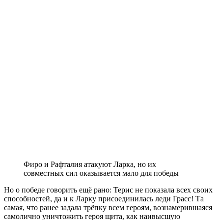
Фиро и Рафталия атакуют Ларка, но их
совместных сил оказывается мало для победы
Но о победе говорить ещё рано: Терис не показала всех своих
способностей, да и к Ларку присоединилась леди Грасс! Та
самая, что ранее задала трёпку всем героям, вознамерившаяся
самолично уничтожить героя щита, как наивысшую