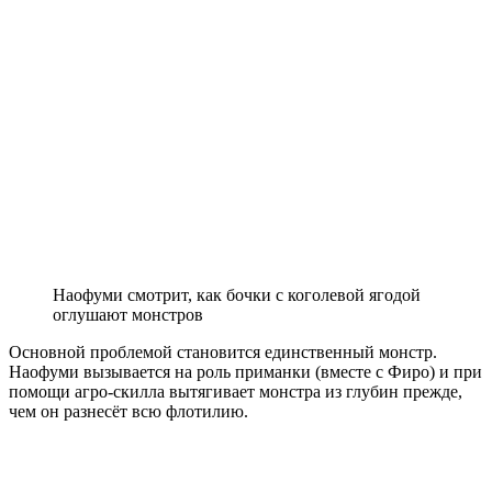
Наофуми смотрит, как бочки с коголевой ягодой
оглушают монстров
Основной проблемой становится единственный монстр.
Наофуми вызывается на роль приманки (вместе с Фиро) и при
помощи агро-скилла вытягивает монстра из глубин прежде,
чем он разнесёт всю флотилию.