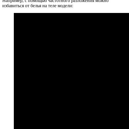
Например, с помощью частотного разложения можно
избавиться от белья на теле модели: