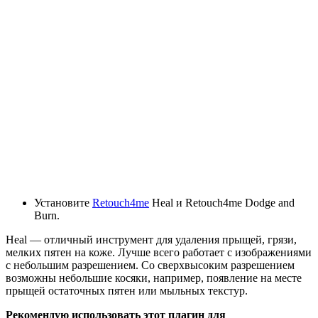
Установите
Retouch4me
Heal и Retouch4me Dodge and
Burn.
Heal — отличный инструмент для удаления прыщей, грязи,
мелких пятен на коже. Лучше всего работает с изображениями
с небольшим разрешением. Со сверхвысоким разрешением
возможны небольшие косяки, например, появление на месте
прыщей остаточных пятен или мыльных текстур.
Рекомендую использовать этот плагин для