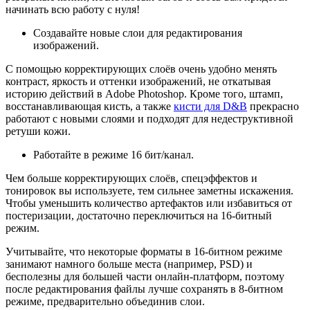
начинать всю работу с нуля!
Создавайте новые слои для редактирования
изображений.
С помощью корректирующих слоёв очень удобно менять
контраст, яркость и оттенки изображений, не откатывая
историю действий в Adobe Photoshop. Кроме того, штамп,
восстанавливающая кисть, а также
кисти для D&B
прекрасно
работают с новыми слоями и подходят для недеструктивной
ретуши кожи.
Работайте в режиме 16 бит/канал.
Чем больше корректирующих слоёв, спецэффектов и
тонировок вы используете, тем сильнее заметны искажения.
Чтобы уменьшить количество артефактов или избавиться от
постеризации, достаточно переключиться на 16-битный
режим.
Учитывайте, что некоторые форматы в 16-битном режиме
занимают намного больше места (например, PSD) и
бесполезны для большей части онлайн-платформ, поэтому
после редактирования файлы лучше сохранять в 8-битном
режиме, предварительно объединив слои.