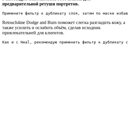
предварительной ретуши портретов.
Примените фильтр к дубликату слоя, затем по маске избав
Retouch4me Dodge and Burn поможет слегка разгладить кожу, а
также усилить и ослабить объём, сделав исходник
привлекательней для клиентов.
Как и с Heal, рекомендую применить фильтр к дубликату с