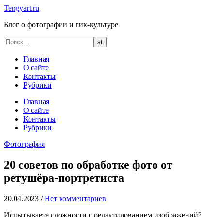
Tengyart.ru
Блог о фотографии и гик-культуре
Главная
О сайте
Контакты
Рубрики
Главная
О сайте
Контакты
Рубрики
Фотография
20 советов по обработке фото от
ретушёра-портретиста
20.04.2023
/
Нет комментариев
Испытываете сложности с редактированием изображений?