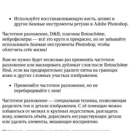
Используйте восстанавливающую кисть, штамп и
другие базовые инструменты ретуши в Adobe Photoshop.
Частотное разложение, D&B, плагины Retouch4me,
нейрофильтры — всё это круто и прекрасно, но не забывайте
использовать базовые инструменты Photoshop, чтобы
облегчить себе жизнь!
Вам не нужно будет несколько раз применять частотное
разложение или маскировать дубликат слоя после Retouch4me
Heal, если вы предварительно удалите пятна на границах
кожи и других сложных участках изображения.
Применяйте частотное разложение, но не
перебарщивайте с ним!
Частотное разложение — специальная техника, позволяющая
разделить тон и детали изображения. С её помощью можно
избавиться от мелких и крупных недостатков, разгладить
кожу, изменить объём, дорисовать несуществующие детали
или удалить элементы, мешающие восприятию.