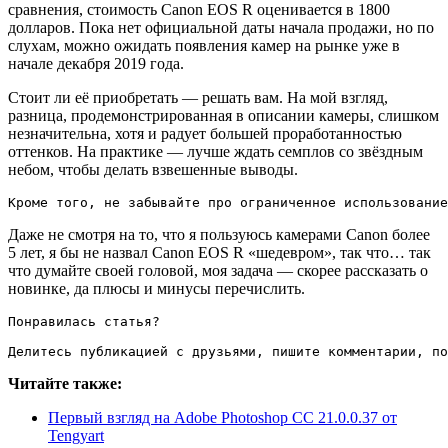
сравнения, стоимость Canon EOS R оценивается в 1800
долларов. Пока нет официальной даты начала продажи, но по
слухам, можно ожидать появления камер на рынке уже в
начале декабря 2019 года.
Стоит ли её приобретать — решать вам. На мой взгляд,
разница, продемонстрированная в описании камеры, слишком
незначительна, хотя и радует большей проработанностью
оттенков. На практике — лучше ждать семплов со звёздным
небом, чтобы делать взвешенные выводы.
Кроме того, не забывайте про ограниченное использование
Даже не смотря на то, что я пользуюсь камерами Canon более
5 лет, я бы не назвал Canon EOS R «шедевром», так что… так
что думайте своей головой, моя задача — скорее рассказать о
новинке, да плюсы и минусы перечислить.
Понравилась статья?

Делитесь публикацией с друзьями, пишите комментарии, по
Читайте также:
Первый взгляд на Adobe Photoshop CC 21.0.0.37 от
Tengyart