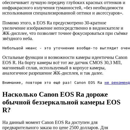
обеспечивает лучшую передачу глубоких красных оттенков и
инфракрасного излучения туманностей, «без необходимости
использования специализированной оптики и аксессуаров».
Помимо этого, в EOS Ra предусмотрено 30-кратное
увеличение изображение непосредственно в видоискателе и
ЖК-дисплее, что позволяет точнее фокусироваться при съёмке
звёздного неба.
Небольшой нюанс - это уточнение вообще-то выглядит очен
Остальные функции и возможности камеры идентичны Canon
EOS R. На борту камеры всё тот же датчик CMOS 30,3 МП,
магниевый сплав, используемый в корпусе камеры,
аналогичное разрешение ЖК-дисплея, и так далее.
Внимание, повторю это ещё раз! Canon EOS Ra 
не рекоменд
Насколько Canon EOS Ra дороже
обычной беззеркальной камеры EOS
R?
На данный момент Canon EOS Ra доступен для
предварительного заказа по цене 2500 долларов. Для