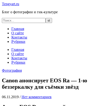
Tengyart.ru
Блог о фотографии и гик-культуре
Главная
О сайте
Контакты
Рубрики
Главная
О сайте
Контакты
Рубрики
Фотография
Canon анонсирует EOS Ra — 1-ю
беззеркалку для съёмки звёзд
06.11.2019
/
Нет комментариев