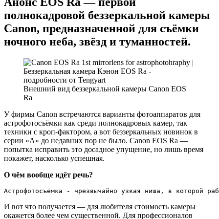
Анонс EOS Ra — первой
полнокадровой беззеркальной камеры
Canon, предназначенной для съёмки
ночного неба, звёзд и туманностей.
Внешний вид беззеркальной камеры Canon EOS
Ra
У фирмы Canon встречаются варианты фотоаппаратов для
астрофотосъёмки как среди полнокадровых камер, так
техники с кроп-фактором, а вот беззеркальных новинок в
серии «А» до недавних пор не было. Canon EOS Ra —
попытка исправить это досадное упущение, но лишь время
покажет, насколько успешная.
О чём вообще идёт речь?
Астрофотосъёмка - чрезвычайно узкая ниша, в которой раб
И вот что получается — для любителя стоимость камеры
окажется более чем существенной. Для профессионалов