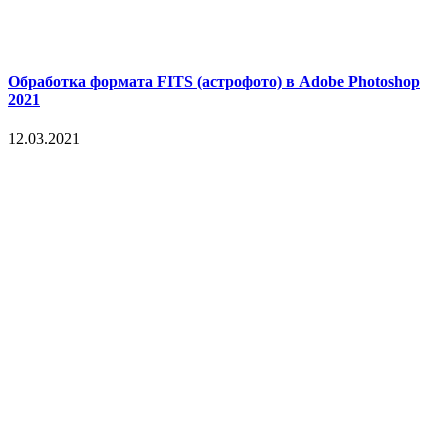
Обработка формата FITS (астрофото) в Adobe Photoshop
2021
12.03.2021