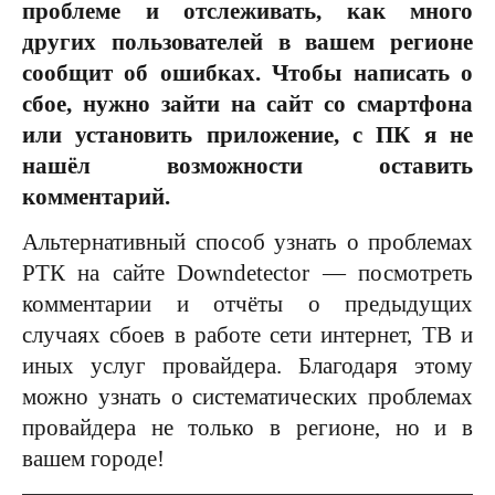
проблеме и отслеживать, как много
других пользователей в вашем регионе
сообщит об ошибках. Чтобы написать о
сбое, нужно зайти на сайт со смартфона
или установить приложение, с ПК я не
нашёл возможности оставить
комментарий.
Альтернативный способ узнать о проблемах
РТК на сайте Downdetector — посмотреть
комментарии и отчёты о предыдущих
случаях сбоев в работе сети интернет, ТВ и
иных услуг провайдера. Благодаря этому
можно узнать о систематических проблемах
провайдера не только в регионе, но и в
вашем городе!